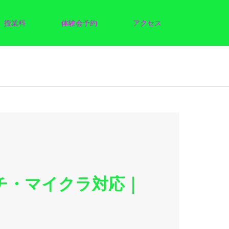
授業料
体験会予約
アクセス
チ・マイクラ対応｜