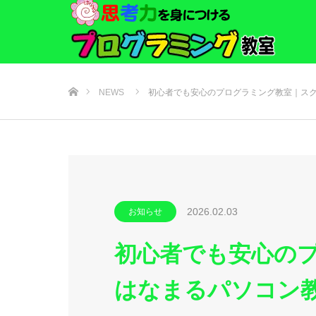
ホーム
NEWS
初心者でも安心のプログラミング教室｜ス
2026.02.03
お知らせ
初心者でも安心の
はなまるパソコン