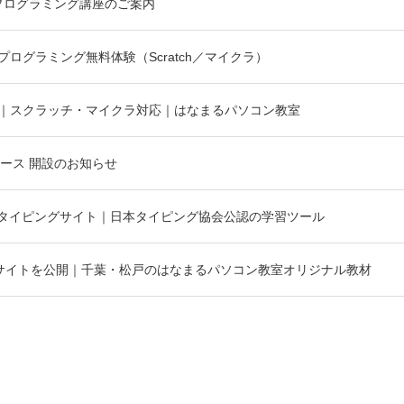
プログラミング講座のご案内
ログラミング無料体験（Scratch／マイクラ）
｜スクラッチ・マイクラ対応｜はなまるパソコン教室
ース 開設のお知らせ
タイピングサイト｜日本タイピング協会公認の学習ツール
料サイトを公開｜千葉・松戸のはなまるパソコン教室オリジナル教材