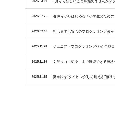
4月から新しいことを始めませんか？
2026.04.11
春休みからはじめる！小学生のためのプ
2026.02.23
初心者でも安心のプログラミング教室
2026.02.03
ジュニア・プログラミング検定 合格コ
2025.11.28
文章入力（変換）まで練習できる無料
2025.11.19
英単語を“タイピングして覚える”無
2025.11.15