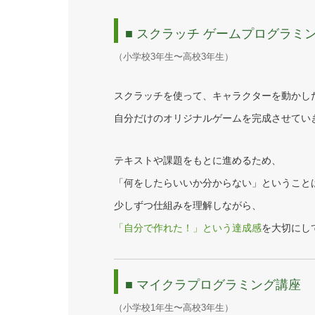
■ スクラッチ ゲームプログラミ
（小学校3年生〜高校3年生）
スクラッチを使って、キャラクターを動かし
自分だけのオリジナルゲームを完成させてい
テキストや課題をもとに進めるため、
「何をしたらいいか分からない」ということ
少しずつ仕組みを理解しながら、
「自分で作れた！」という達成感
を大切にし
■ マイクラプログラミング講座
（小学校1年生〜高校3年生）