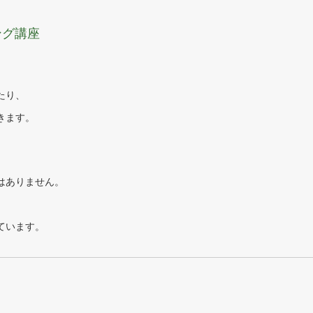
ング講座
たり、
きます。
はありません。
ています。