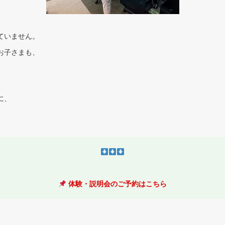
ていません。
お子さまも、
に、
体験・説明会のご予約はこちら