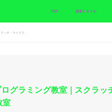
TOP
授業スタイル
クラッチ・マイクラ…
プログラミング教室｜スクラッ
教室