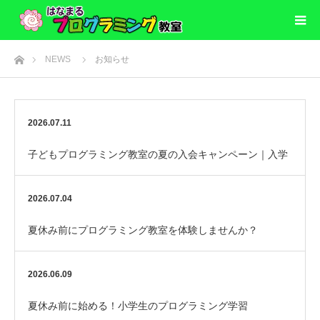
ホーム
NEWS
お知らせ
2026.07.11
子どもプログラミング教室の夏の入会キャンペーン｜入学
金半額
2026.07.04
夏休み前にプログラミング教室を体験しませんか？
2026.06.09
夏休み前に始める！小学生のプログラミング学習