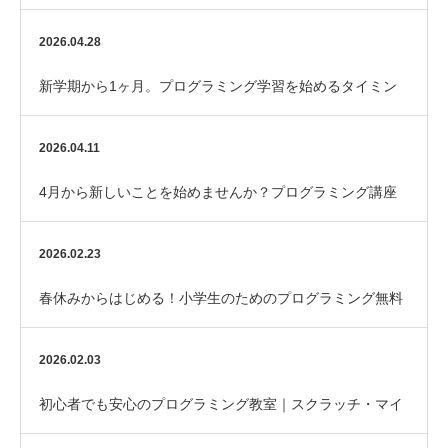
2026.04.28
新学期から1ヶ月。プログラミング学習を始めるタイミン
グです
2026.04.11
4月から新しいことを始めませんか？プログラミング講座
のご案内
2026.02.23
春休みからはじめる！小学生のためのプログラミング無料
体験（Scratch／マイクラ）
2026.02.03
初心者でも安心のプログラミング教室｜スクラッチ・マイ