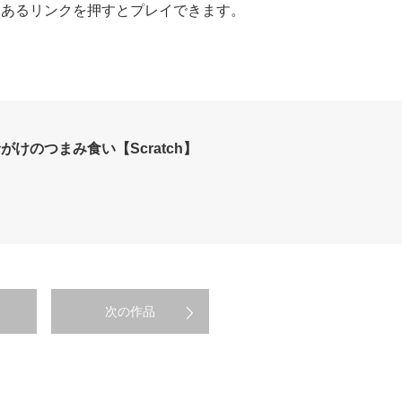
欄にあるリンクを押すとプレイできます。
けのつまみ食い【Scratch】
次の作品