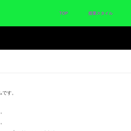
TOP
授業スタイル
ムです。
う。
す。