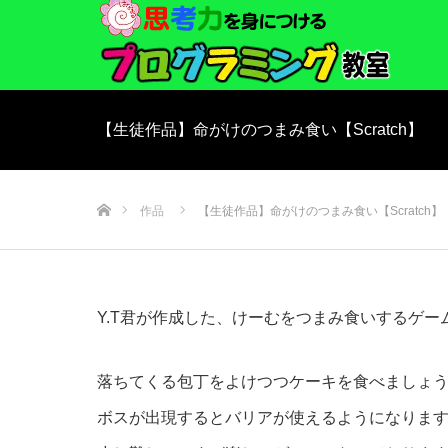
【生徒作品】命がけのつまみ食い【Scratch】
ホーム
作品
【生徒作品】命がけのつまみ食い【Scratch】
Y.T君が作成した、けーむをつまみ食いするゲー
落ちてくる包丁をよけつつケーキを食べましょ
ボスが出現するとバリアが使えるようになりま