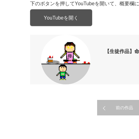
下のボタンを押してYouTubeを開いて、概要
YouTubeを開く
【生徒作品】命が
前の作品