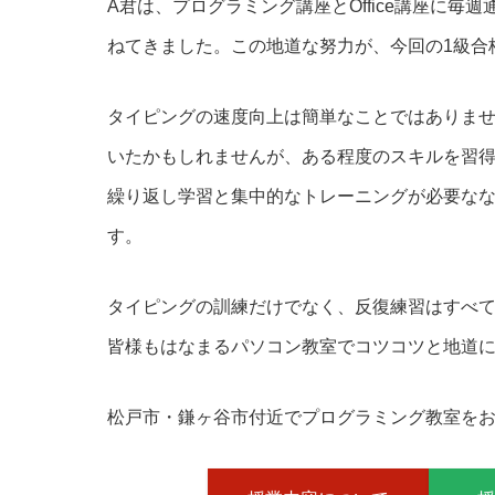
A君は、プログラミング講座とOffice講座に
ねてきました。この地道な努力が、今回の1級合
タイピングの速度向上は簡単なことではありま
いたかもしれませんが、ある程度のスキルを習
繰り返し学習と集中的なトレーニングが必要な
す。
タイピングの訓練だけでなく、反復練習はすべ
皆様もはなまるパソコン教室でコツコツと地道
松戸市・鎌ヶ谷市付近でプログラミング教室を