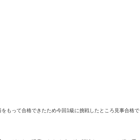
裕をもって合格できたため今回1級に挑戦したところ見事合格で