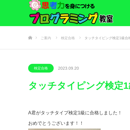
ホーム
ご案内
検定合格
タッチタイピング検定1級合
2023.09.20
検定合格
タッチタイピング検定
A君がタッチタイプ検定1級に合格しました！
おめでとうございます！！