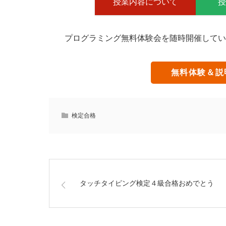
授業内容について
プログラミング無料体験会を随時開催してい
無料体験＆説
検定合格
タッチタイピング検定４級合格おめでとう