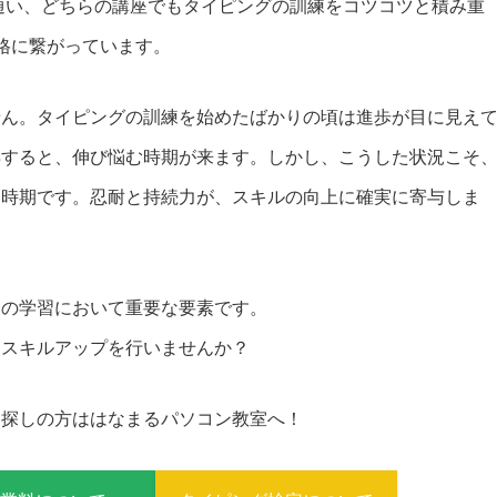
毎週通い、どちらの講座でもタイピングの訓練をコツコツと積み重
格に繋がっています。
せん。タイピングの訓練を始めたばかりの頃は進歩が目に見え
得すると、伸び悩む時期が来ます。しかし、こうした状況こそ
な時期です。忍耐と持続力が、スキルの向上に確実に寄与しま
ての学習において重要な要素です。
にスキルアップを行いませんか？
お探しの方ははなまるパソコン教室へ！