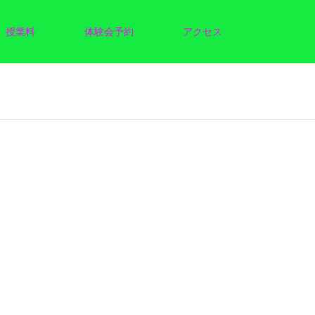
授業料
体験会予約
アクセス