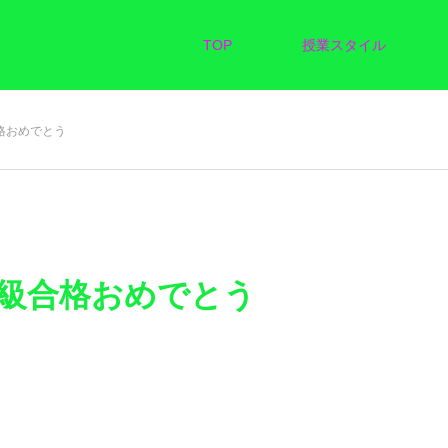
TOP
授業スタイル
格おめでとう
1級合格おめでとう