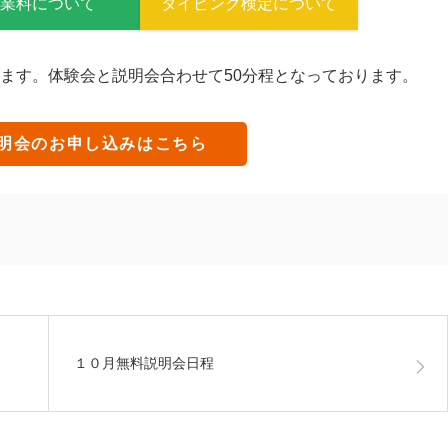
授業料について
タイピング検定について
ます。体験会と説明会合わせて50分程となっております。
明会のお申し込みはこちら
１０月無料説明会日程