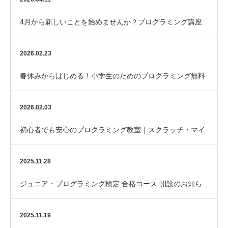
4月から新しいことを始めませんか？プログラミング講座
のご案内
2026.02.23
春休みからはじめる！小学生のためのプログラミング無料
体験（Scratch／マイクラ）
2026.02.03
初心者でも安心のプログラミング教室｜スクラッチ・マイ
クラ対応｜はなまるパソコン教室
2025.11.28
ジュニア・プログラミング検定 合格コース 開設のお知ら
せ
2025.11.19