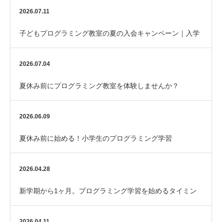
2026.07.11
子どもプログラミング教室の夏の入会キャンペーン｜入学
金半額
2026.07.04
夏休み前にプログラミング教室を体験しませんか？
2026.06.09
夏休み前に始める！小学生のプログラミング学習
2026.04.28
新学期から1ヶ月。プログラミング学習を始めるタイミン
グです
2026.04.11