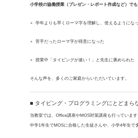
小学校の協働授業（プレゼン・レポート作成など）でも
学年よりも早くローマ字を理解し、使えるようにな
苦手だったローマ字が得意になった
授業中「タイピングが速い！」と先生に褒められた
そんな声を、多くのご家庭からいただいています。
■ タイピング・プログラミングにとどまら
当教室では、Office講座やMOS対策講座も行っています
中学1年生でMOSに合格した生徒さんや、小学4年生で