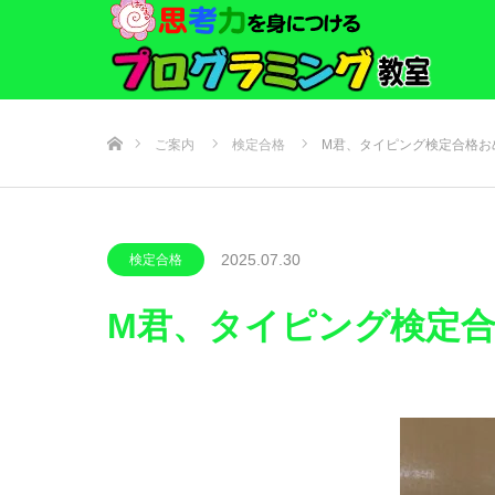
ホーム
ご案内
検定合格
M君、タイピング検定合格お
2025.07.30
検定合格
M君、タイピング検定合