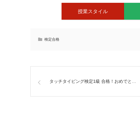
授業スタイル
検定合格
タッチタイピング検定1級 合格！おめでと…