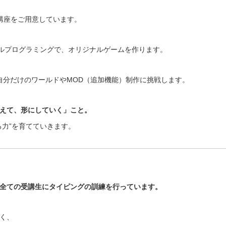
講座をご用意しています。
ジュアルプログラミングで、オリジナルゲームを作ります。
界で、自分だけのワールドやMOD（追加機能）制作に挑戦します。
えて、形にしていく」こと。
る力”を育てていきます。
全ての受講生にタイピングの訓練を行っています。
く、