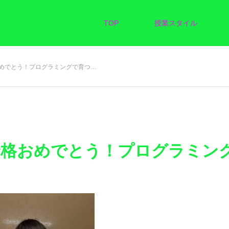
TOP
授業スタイル
めでとう！プログラミングで育つ…
格おめでとう！プログラミング