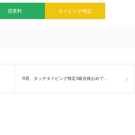
授業料
タイピング検定
R君、タッチタイピング検定3級合格おめで…