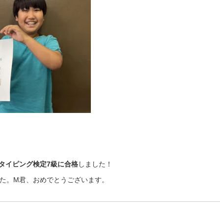
タイピング検定7級に合格
しました！
た。M君、おめでとうございます。