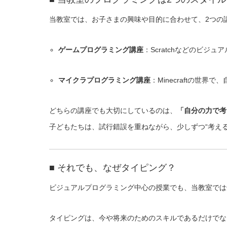
当教室では、お子さまの興味や目的に合わせて、2つの
ゲームプログラミング講座
：Scratchなどのビ
マイクラプログラミング講座
：Minecraftの世
どちらの講座でも大切にしているのは、
「自分の力で考
子どもたちは、試行錯誤を重ねながら、少しずつ“考え
■ それでも、なぜタイピング？
ビジュアルプログラミング中心の授業でも、当教室では
タイピングは、今や将来のためのスキルであるだけでな