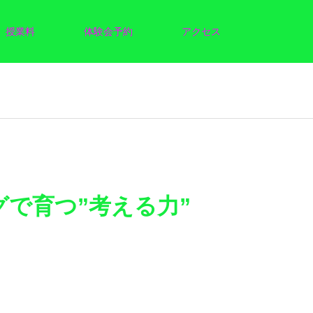
授業料
体験会予約
アクセス
で育つ”考える力”